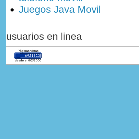
Juegos Java Movil
usuarios en linea
Páginas vistas
desde el 6/2/2000