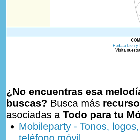
COM
Pórtate bien y 
Visita nuestr
¿No encuentras esa melodía
buscas?
Busca más
recurso
asociadas a
Todo para tu Mó
Mobileparty - Tonos, logos
teléfono móvil.