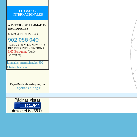
LLAMADAS
INTERNACIONALES
A PRECIO DE LLAMADAS
NACIONALES
MARCA EL NÚMERO,
902 056 040
LUEGO 00 Y EL NUMERO
DESTINO INTERNACIONAL
0,07 Euro/min.
(desde
Telefónica)
Llamadas Internacionales 902
Ofertas de viajes
PageRank de esta página:
PageRank Google
Páginas vistas
desde el 6/2/2000