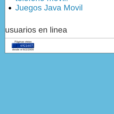
Juegos Java Movil
usuarios en linea
Páginas vistas
desde el 6/2/2000