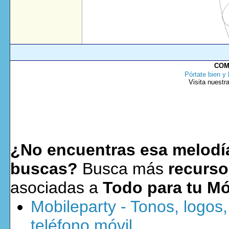
COM
Pórtate bien y 
Visita nuestr
¿No encuentras esa melodía
buscas?
Busca más
recurso
asociadas a
Todo para tu Mó
Mobileparty - Tonos, logos
teléfono móvil.