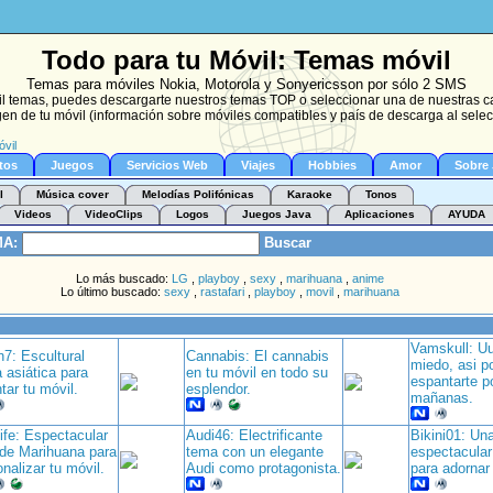
Todo para tu Móvil: Temas móvil
Temas para móviles Nokia, Motorola y Sonyericsson por sólo 2 SMS
l temas, puedes descargarte nuestros temas TOP o seleccionar una de nuestras c
en de tu móvil (información sobre móviles compatibles y país de descarga al selec
vil
tos
Juegos
Servicios Web
Viajes
Hobbies
Amor
Sobre
l
Música cover
Melodías Polifónicas
Karaoke
Tonos
Videos
VideoClips
Logos
Juegos Java
Aplicaciones
AYUDA
MA:
Buscar
Lo más buscado:
LG
,
playboy
,
sexy
,
marihuana
,
anime
Lo último buscado:
sexy
,
rastafari
,
playboy
,
movil
,
marihuana
Vamskull: U
n7: Escultural
Cannabis: El cannabis
miedo, asi p
 asiática para
en tu móvil en todo su
espantarte p
tar tu móvil.
esplendor.
mañanas.
ife: Espectacular
Audi46: Electrificante
Bikini01: Una
 de Marihuana para
tema con un elegante
espectacular 
nalizar tu móvil.
Audi como protagonista.
para adornar 