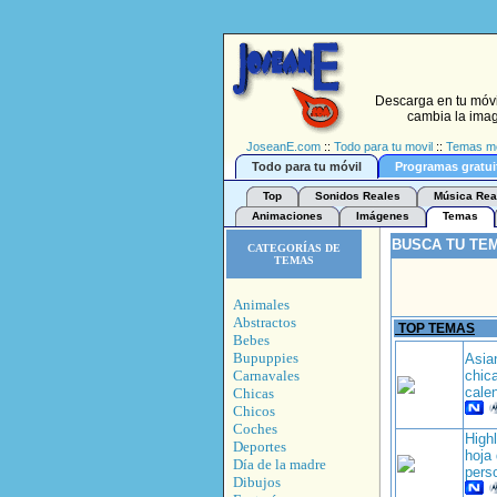
Descarga en tu móvi
cambia la imag
JoseanE.com
::
Todo para tu movil
::
Temas mó
Todo para tu móvil
Programas gratui
Top
Sonidos Reales
Música Rea
Animaciones
Imágenes
Temas
BUSCA TU TE
CATEGORÍAS DE
TEMAS
Animales
Abstractos
TOP TEMAS
Bebes
Bupuppies
Asia
Carnavales
chica
calen
Chicas
Chicos
Coches
Highl
Deportes
hoja
Día de la madre
perso
Dibujos