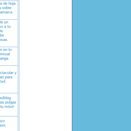
ta de hoja
a sobre
Jamaica
le un
so a tu
te
ebe
osas.
n en tu
ensual
anga.
ctacular y
ari para
vil.
bulldog
as pulgas
tu móvil.
ivo
ero.