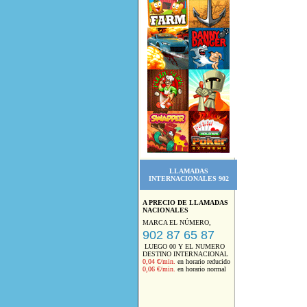
LLAMADAS
INTERNACIONALES 902
A PRECIO DE LLAMADAS
NACIONALES
MARCA EL NÚMERO,
902 87 65 87
LUEGO 00 Y EL NUMERO
DESTINO INTERNACIONAL
0,04 €/min.
en horario reducido
0,06 €/min.
en horario normal