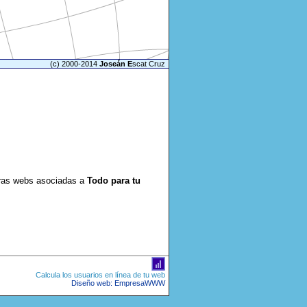
(c) 2000-2014
Joseán E
scat Cruz
ras webs asociadas a
Todo para tu
Calcula los usuarios en línea de tu web
Diseño web: EmpresaWWW