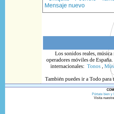
Mensaje nuevo
Los sonidos reales, música 
operadores móviles de España. S
internacionales:
Tonos
,
Músi
También puedes ir
a Todo
para 
COM
Pórtate bien y 
Visita nuestr