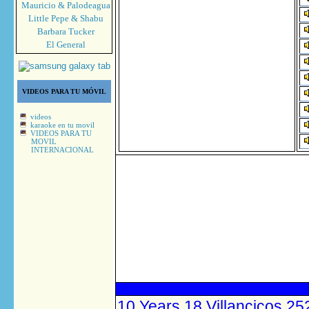
Mauricio & Palodeagua
Little Pepe & Shabu
Barbara Tucker
El General
VIDEOS PARA TU MÓVIL
videos
karaoke en tu movil
VIDEOS PARA TU
MOVIL
INTERNACIONAL