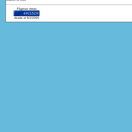
Páginas vistas
desde el 6/2/2000