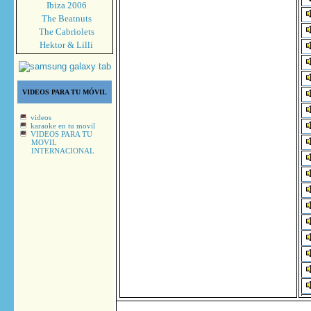
Ibiza 2006
The Beatnuts
The Cabriolets
Hektor & Lilli
VIDEOS PARA TU MÓVIL
videos
karaoke en tu movil
VIDEOS PARA TU
MOVIL
INTERNACIONAL