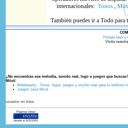
internacionales:
Tonos
,
Músi
También puedes ir
a Todo
para 
COM
Pórtate bien y 
Visita nuestr
¿No encuentras esa melodía, sonido real, logo o juegos que buscas
Móvil
:
Mobileparty - Tonos, logos, juegos y mucho más para tu teléfono m
Juegos Java Movil
usuarios en linea
Páginas vistas
desde el 6/2/2000