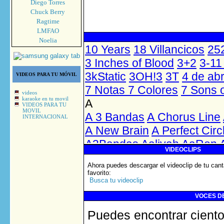
Diego Torres
Chuck Berry
Ragtime
LMFAO
Noelia
VIDEOS PARA TU MÓVIL
videos
karaoke en tu movil
VIDEOS PARA TU
MOVIL
INTERNACIONAL
VIDEOCLIPS
Ahora puedes descargar el videoclip de tu cant
favorito
:
Busca tu videoclip
VOCES DE
Puedes encontrar ciento