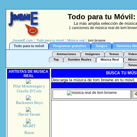
Todo para tu Móvil
La más amplia selección de música 
1 canciones de música real de tom brown
JoseanE.com
::
Todo para tu movil
::
Música real
:: tom browne
Todo para tu móvil
Programas gratuitos
Juegos
Servicios W
Animaciones
Imágenes
Temas
Video
Top
Sonidos Reales
Música Real
Músic
Tonos
ARTISTAS DE MUSICA
BUSCA TU MÚS
REAL
Descarga la música de tom browne en tu móvil, 
Pilar Montenegro y
Gizelle D´Cole
Backstreet Boys
David Tavare
MGMT
Rizen