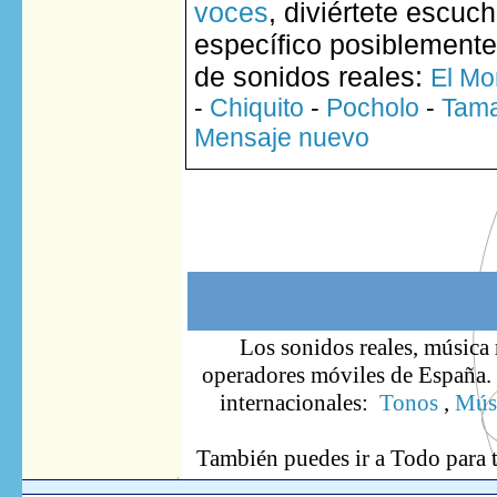
voces
, diviértete escuc
específico posiblemente
de sonidos reales:
El Mo
-
Chiquito
-
Pocholo
-
Tam
Mensaje nuevo
Los sonidos reales, música 
operadores móviles de España. S
internacionales:
Tonos
,
Músi
También puedes ir
a Todo
para 