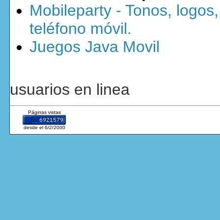
Mobileparty - Tonos, logos
teléfono móvil.
Juegos Java Movil
usuarios en linea
Páginas vistas
desde el 6/2/2000