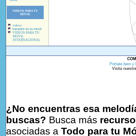
VIDEOS PARA TU
MÓVIL
videos
karaoke en tu movil
VIDEOS PARA TU
MOVIL
INTERNACIONAL
COM
Pórtate bien y 
Visita nuestr
¿No encuentras esa melodía
buscas?
Busca más
recurso
asociadas a
Todo para tu Mó