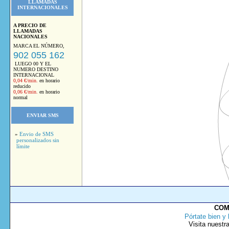
LLAMADAS
INTERNACIONALES
A PRECIO DE
LLAMADAS
NACIONALES
MARCA EL NÚMERO,
902 055 162
LUEGO 00 Y EL
NUMERO DESTINO
INTERNACIONAL
0,04 €/min.
en horario
reducido
0,06 €/min.
en horario
normal
ENVIAR SMS
»
Envio de SMS
personalizados sin
límite
COM
Pórtate bien y 
Visita nuestr