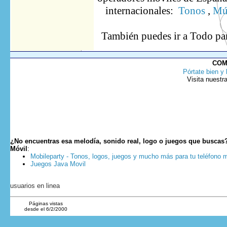
internacionales:
Tonos
,
Mú
También puedes ir
a Todo
pa
COM
Pórtate bien y 
Visita nuestr
¿No encuentras esa melodía, sonido real, logo o juegos que buscas
Móvil
:
Mobileparty - Tonos, logos, juegos y mucho más para tu teléfono m
Juegos Java Movil
usuarios en linea
Páginas vistas
desde el 6/2/2000