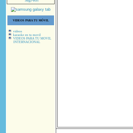
Sagi-Rei
VIDEOS PARA TU MÓVIL
videos
karaoke en tu movil
VIDEOS PARA TU MOVIL
INTERNACIONAL