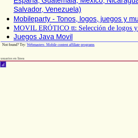
España, Guatemala, México, Nicaragua
Salvador, Venezuela)
Mobileparty - Tonos, logos, juegos y m
MOVIL ERÓTICO
tt
: Selección de logos 
Juegos Java Movil
Not found? Try:
Webmasters: Mobile content affiliate programs
usuarios en linea