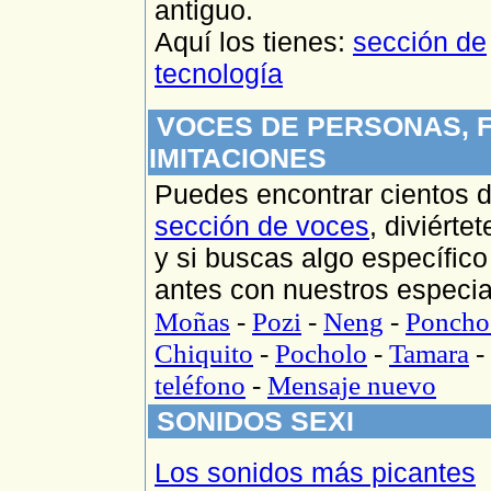
antiguo.
Aquí los tienes:
sección de
tecnología
VOCES DE PERSONAS, 
IMITACIONES
Puedes encontrar cientos d
sección de voces
, diviért
y si buscas algo específico
antes con nuestros especia
Moñas
-
Pozi
-
Neng
-
Poncho
Chiquito
-
Pocholo
-
Tamara
-
teléfono
-
Mensaje nuevo
SONIDOS SEXI
Los sonidos más picantes