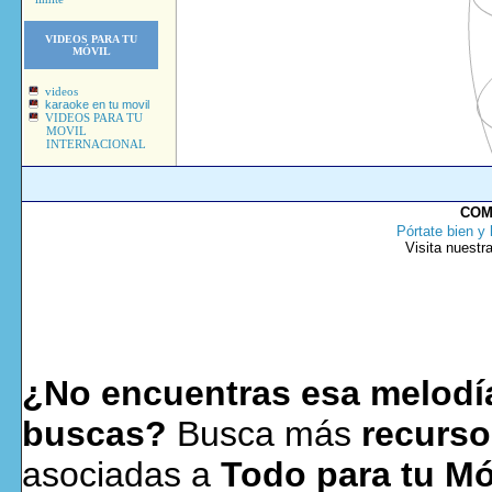
VIDEOS PARA TU
MÓVIL
videos
karaoke en tu movil
VIDEOS PARA TU
MOVIL
INTERNACIONAL
COM
Pórtate bien y 
Visita nuestr
¿No encuentras esa melodía
buscas?
Busca más
recurso
asociadas a
Todo para tu Mó