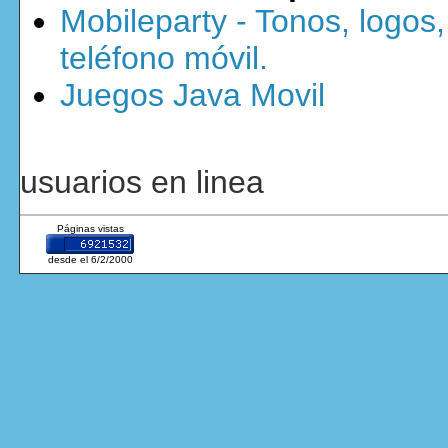
Mobileparty - Tonos, logos
teléfono móvil.
Juegos Java Movil
usuarios en linea
Páginas vistas
desde el 6/2/2000