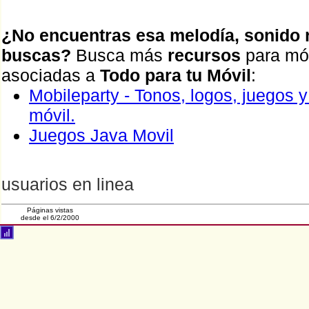
¿No encuentras esa melodía, sonido r
buscas?
Busca más
recursos
para móv
asociadas a
Todo para tu Móvil
:
Mobileparty - Tonos, logos, juegos 
móvil.
Juegos Java Movil
usuarios en linea
Páginas vistas
desde el 6/2/2000