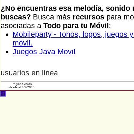
¿No encuentras esa melodía, sonido r
buscas?
Busca más
recursos
para móv
asociadas a
Todo para tu Móvil
:
Mobileparty - Tonos, logos, juegos 
móvil.
Juegos Java Movil
usuarios en linea
Páginas vistas
desde el 6/2/2000