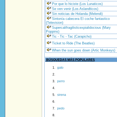
Por que lo hiciste (Los Lunaticos)
Se ven venir (Los Aslandticos)
Sin noticias de Holanda (Melendi)
Sintonía cabecera El coche fantastico
(Television)
Supercalifragilisticexpialidocious (Mary
Poppins)
Tic - Tic - Tac (Carapicho)
Ticket to Ride (The Beatles)
When the sun goes down (Artic Monkeys)
BÚSQUEDAS MÁS POPULARES
gato
perro
sirena
pedo