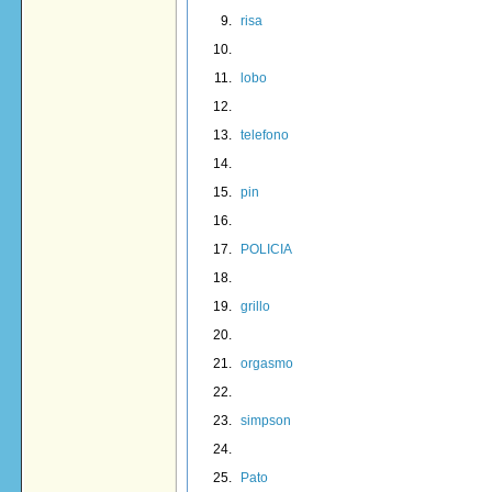
risa
lobo
telefono
pin
POLICIA
grillo
orgasmo
simpson
Pato