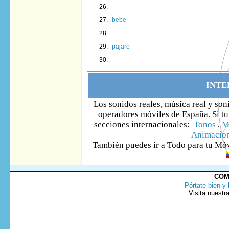
bebe
pajaro
INTE
Los sonidos reales, música real y son
operadores móviles de España. Si tu 
secciones internacionales:
Tonos
,
M
Animacio
También puedes ir
a Todo
para tu Móv
COM
Pórtate bien y 
Visita nuestr