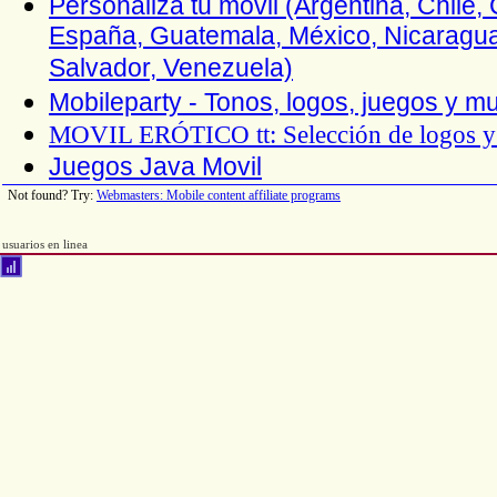
Personaliza tu movil (Argentina, Chile
España, Guatemala, México, Nicaragua
Salvador, Venezuela)
Mobileparty - Tonos, logos, juegos y m
MOVIL ERÓTICO
tt
: Selección de logos 
Juegos Java Movil
Not found? Try:
Webmasters: Mobile content affiliate programs
usuarios en linea