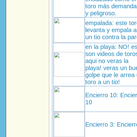
toro más demanda
y peligroso.
empalada: este tor
levanta y empala a
un tio contra la pa
en la playa: NO! e
son videos de toro
aqui no veras la
playa! veras un bu
golpe que le arrea
toro a un tio!
Encierro 10: Encie
10
Encierro 3: Encierr