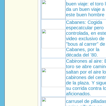
buen viaje: el toro 
da un buen viaje a
este buen hombre
Cabanes: Cogida
especatcular pero
controlada, en est
video exclusivo de 
"bous al carrer" de
Cabanes, por la
década del '80.
Cabirones al aire: 
toro se abre camin
saltan por el aire l
cabirones del cent
de la plaza. Y sigu
su corrida contra l
aficionados.
carrusel de pilladas