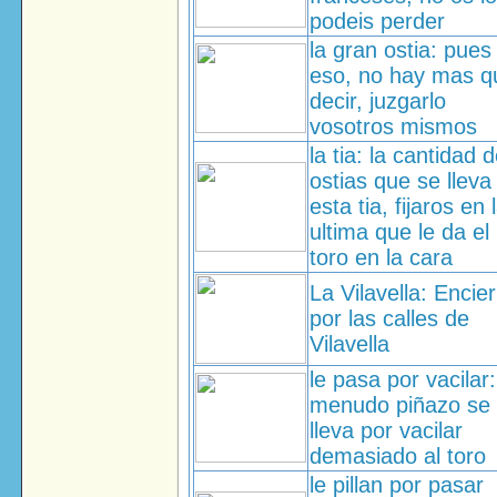
podeis perder
la gran ostia: pues
eso, no hay mas q
decir, juzgarlo
vosotros mismos
la tia: la cantidad 
ostias que se lleva
esta tia, fijaros en 
ultima que le da el
toro en la cara
La Vilavella: Encie
por las calles de
Vilavella
le pasa por vacilar:
menudo piñazo se
lleva por vacilar
demasiado al toro
le pillan por pasar