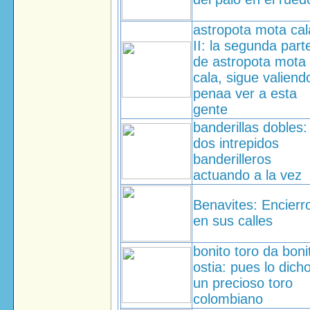
astropota mota cal
II: la segunda part
de astropota mota
cala, sigue valiend
penaa ver a esta
gente
banderillas dobles:
dos intrepidos
banderilleros
actuando a la vez
Benavites: Encierr
en sus calles
bonito toro da boni
ostia: pues lo dicho
un precioso toro
colombiano