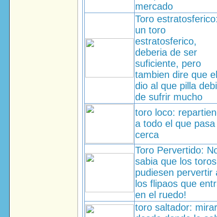
mercado
Toro estratosferico
un toro
estratosferico,
deberia de ser
suficiente, pero
tambien dire que e
dio al que pilla deb
de sufrir mucho
toro loco: repartie
a todo el que pasa
cerca
Toro Pervertido: N
sabia que los toros
pudiesen pervertir 
los flipaos que ent
en el ruedo!
toro saltador: mira