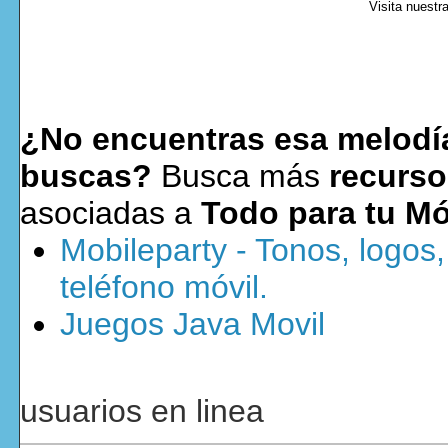
Visita nuestr
¿No encuentras esa melodía
buscas?
Busca más
recurso
asociadas a
Todo para tu Mó
Mobileparty - Tonos, logos
teléfono móvil.
Juegos Java Movil
usuarios en linea