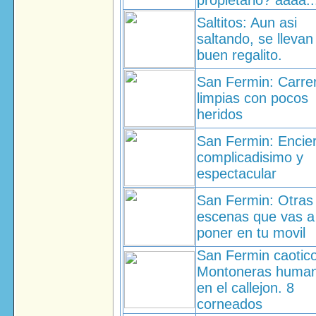
propietario? aaaa..
Saltitos: Aun asi
saltando, se llevan
buen regalito.
San Fermin: Carre
limpias con pocos
heridos
San Fermin: Encie
complicadisimo y
espectacular
San Fermin: Otras
escenas que vas a
poner en tu movil
San Fermin caotico
Montoneras huma
en el callejon. 8
corneados