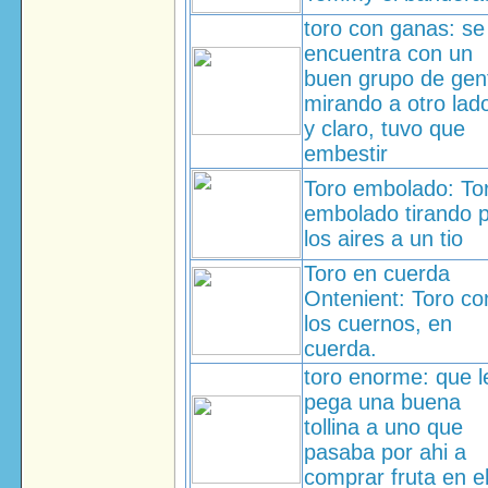
toro con ganas: se
encuentra con un
buen grupo de gen
mirando a otro lado
y claro, tuvo que
embestir
Toro embolado: To
embolado tirando 
los aires a un tio
Toro en cuerda
Ontenient: Toro co
los cuernos, en
cuerda.
toro enorme: que l
pega una buena
tollina a uno que
pasaba por ahi a
comprar fruta en e