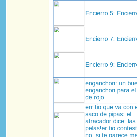
Encierro 5: Encierr
Encierro 7: Encierr
Encierro 9: Encierr
enganchon: un bu
enganchon para el 
de rojo
err tio que va con 
saco de pipas: el
atracador dice: las
pelas!er tio contes
no, si te parece m