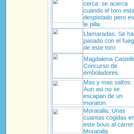
cerca: se acerca
cuando el toro est
despistado pero es
le pilla
Llamaradas: Se h
pasado con el fue
de este toro
Magdalena Castell
Concurso de
emboladores.
Mas y mas saltos:
Aun asi no se
escapan de un
moraton.
Moratalla: Unas
cuantas cogidas e
este bous al carrer
Moratalla