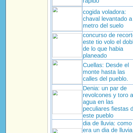
rapido
cogida voladora:
chaval levantado a
metro del suelo
concurso de recort
este tio volo el dob
de lo que habia
planeado
Cuellas: Desde el
monte hasta las
calles del pueblo.
Denia: un par de
revolcones y toro a
agua en las
peculiares fiestas 
este pueblo
dia de lluvia: como
era un dia de lluvia