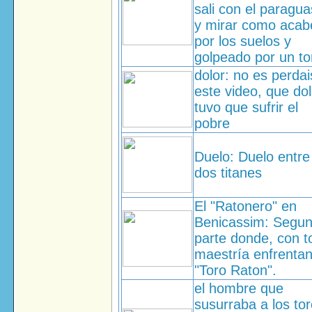
sali con el paragua
y mirar como acab
por los suelos y
golpeado por un to
dolor: no es perdai
este video, que dol
tuvo que sufrir el
pobre
Duelo: Duelo entre
dos titanes
El "Ratonero" en
Benicassim: Segu
parte donde, con to
maestría enfrentan
"Toro Raton".
el hombre que
susurraba a los tor