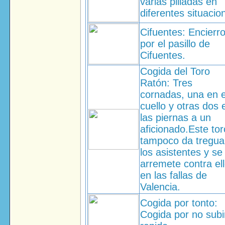
varias pilladas en
diferentes situacio
Cifuentes: Encierr
por el pasillo de
Cifuentes.
Cogida del Toro
Ratón: Tres
cornadas, una en e
cuello y otras dos 
las piernas a un
aficionado.Este tor
tampoco da tregua
los asistentes y se
arremete contra el
en las fallas de
Valencia.
Cogida por tonto:
Cogida por no subi