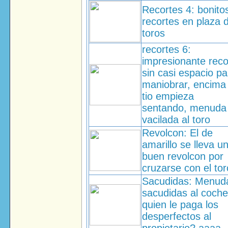
Recortes 4: bonito
recortes en plaza 
toros
recortes 6:
impresionante reco
sin casi espacio pa
maniobrar, encima 
tio empieza
sentando, menuda
vacilada al toro
Revolcon: El de
amarillo se lleva u
buen revolcon por
cruzarse con el tor
Sacudidas: Menud
sacudidas al coche
quien le paga los
desperfectos al