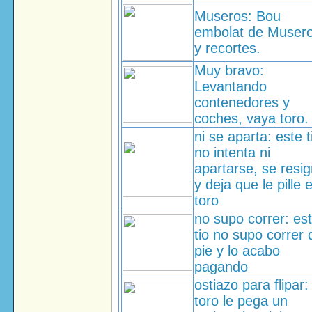
Museros: Bou
embolat de Muser
y recortes.
Muy bravo:
Levantando
contenedores y
coches, vaya toro.
ni se aparta: este t
no intenta ni
apartarse, se resi
y deja que le pille e
toro
no supo correr: es
tio no supo correr 
pie y lo acabo
pagando
ostiazo para flipar: 
toro le pega un