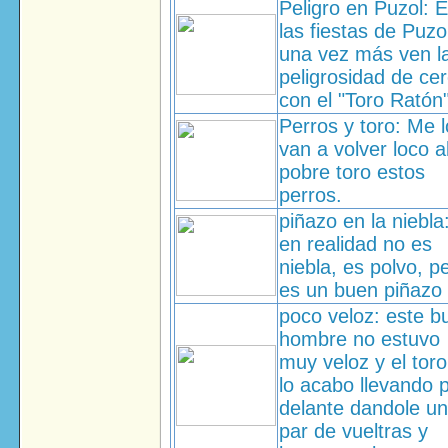
Peligro en Puzol: 
las fiestas de Puzo
una vez más ven l
peligrosidad de cer
con el "Toro Ratón"
Perros y toro: Me l
van a volver loco a
pobre toro estos
perros.
piñazo en la niebla
en realidad no es
niebla, es polvo, p
es un buen piñazo
poco veloz: este b
hombre no estuvo
muy veloz y el toro
lo acabo llevando 
delante dandole un
par de vueltras y