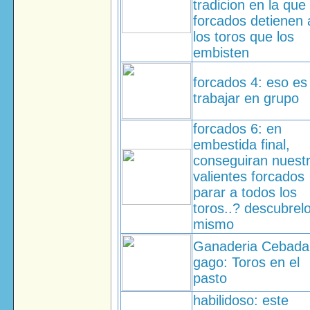
tradicion en la que 
forcados detienen 
los toros que los
embisten
forcados 4: eso es
trabajar en grupo
forcados 6: en
embestida final,
conseguiran nuest
valientes forcados
parar a todos los
toros..? descubrelo
mismo
Ganaderia Cebada
gago: Toros en el
pasto
habilidoso: este