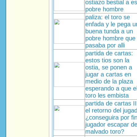
ostiazo bestial a e
pobre hombre
paliza: el toro se
enfada y le pega u
buena tunda a un
pobre hombre que
pasaba por alli
partida de cartas:
estos tios son la
ostia, se ponen a
jugar a cartas en
medio de la plaza
esperando a que e
toro les embista
partida de cartas II
el retorno del juga
¿conseguira por fin
jugador escapar de
malvado toro?