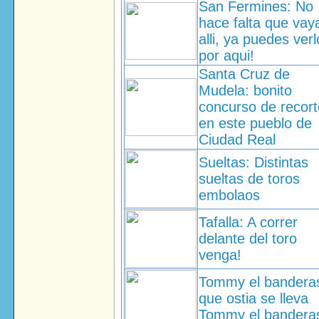
San Fermines: No
hace falta que vay
alli, ya puedes ver
por aqui!
Santa Cruz de
Mudela: bonito
concurso de recor
en este pueblo de
Ciudad Real
Sueltas: Distintas
sueltas de toros
embolaos
Tafalla: A correr
delante del toro
venga!
Tommy el bandera
que ostia se lleva
Tommy el bandera