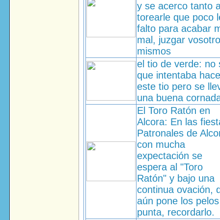
y se acerco tanto 
torearle que poco l
falto para acabar 
mal, juzgar vosotr
mismos
el tio de verde: no
que intentaba hace
este tio pero se lle
una buena cornad
El Toro Ratón en
Alcora: En las fies
Patronales de Alco
con mucha
expectación se
espera al "Toro
Ratón" y bajo una
continua ovación, 
aún pone los pelos
punta, recordarlo.