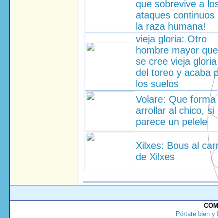
que sobrevive a lo
ataques continuos
la raza humana!
vieja gloria: Otro
hombre mayor que
se cree vieja gloria
del toreo y acaba 
los suelos
Volare: Que forma
arrollar al chico, si
parece un pelele
Xilxes: Bous al car
de Xilxes
COM
Pórtate bien y 