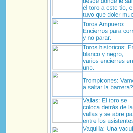
desde donde le sal
el toro a este tio, 
tuvo que doler mu
Toros Ampuero:
Encierros para cor
y no parar.
Toros historicos: E
blanco y negro,
varios encierres en
uno.
Trompicones: Vam
a saltar la barrera?
Vallas: El toro se
coloca detrás de l
vallas y se abre p
entre los asistente
Vaquilla: Una vaqui