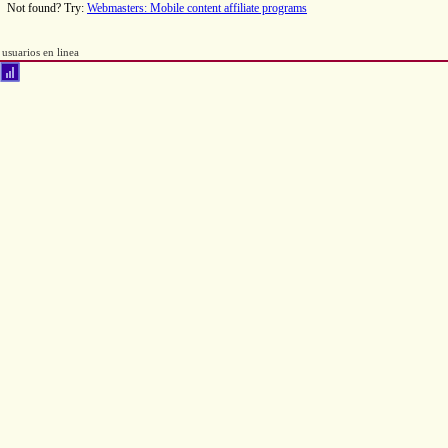
Not found? Try:
Webmasters: Mobile content affiliate programs
usuarios en linea