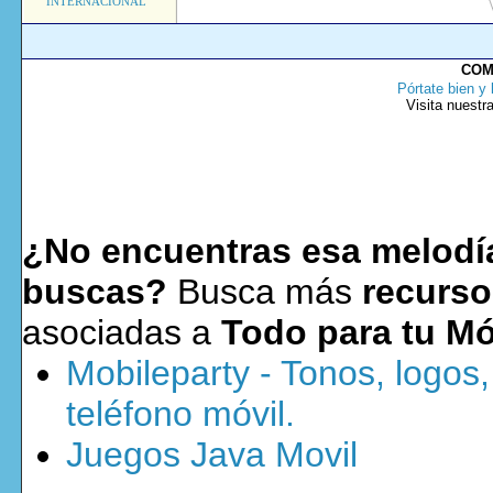
INTERNACIONAL
COM
Pórtate bien y 
Visita nuestr
¿No encuentras esa melodía
buscas?
Busca más
recurso
asociadas a
Todo para tu Mó
Mobileparty - Tonos, logos
teléfono móvil.
Juegos Java Movil