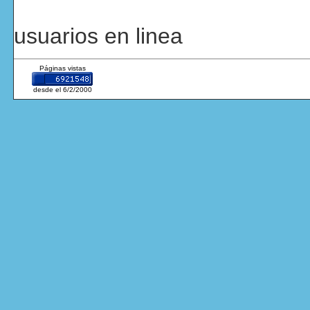
usuarios en linea
Páginas vistas
desde el 6/2/2000