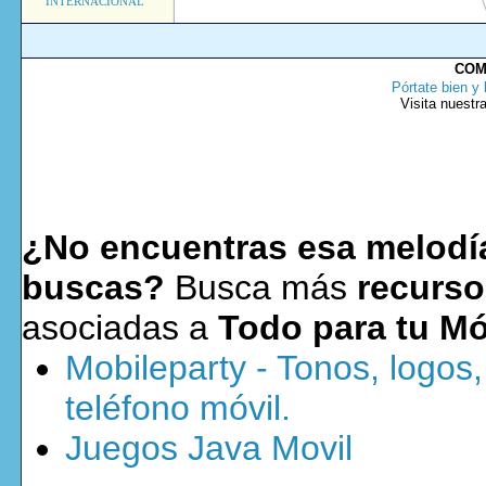
INTERNACIONAL
COM
Pórtate bien y 
Visita nuestr
¿No encuentras esa melodía
buscas?
Busca más
recurso
asociadas a
Todo para tu Mó
Mobileparty - Tonos, logos
teléfono móvil.
Juegos Java Movil